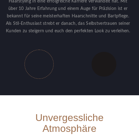
Haarstyling in eine erfolgreiche Karriere verwandelt hat. Mit
über 10 Jahre Erfahrung und einem Auge für Präzision ist er
bekannt für seine meisterhaften Haarschnitte und Bartpflege.
Als Stil-Enthusiast strebt er danach, das Selbstvertrauen seiner
Kunden zu steigern und euch den perfekten Look zu verleihen.
Unvergessliche
Atmosphäre