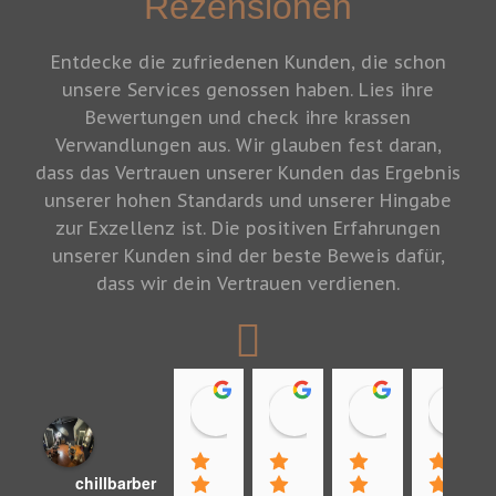
Rezensionen
Entdecke die zufriedenen Kunden, die schon
unsere Services genossen haben. Lies ihre
Bewertungen und check ihre krassen
Verwandlungen aus. Wir glauben fest daran,
dass das Vertrauen unserer Kunden das Ergebnis
unserer hohen Standards und unserer Hingabe
zur Exzellenz ist. Die positiven Erfahrungen
unserer Kunden sind der beste Beweis dafür,
dass wir dein Vertrauen verdienen.
Sam
Vanessa Stadlmayr
Ben
12:25 10 Jun 23
12:23 10 Jun 23
18:50 07 Jun
chillbarber