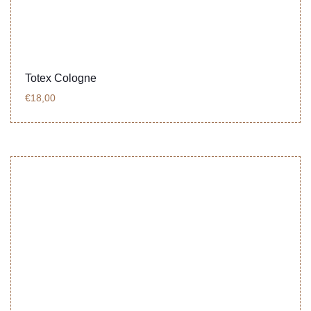
Totex Cologne
€
18,00