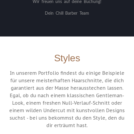
Wir freuen uns auf deine Buchung!
Dein Chill Barber Team
Styles
In unserem Portfolio findest du einige Beispiele
für unsere meisterhaften Haarschnitte, die dich
garantiert aus der Masse herausstechen lassen.
Egal, ob du nach einem klassischen Gentleman-
Look, einem freshen Null-Verlauf-Schnitt oder
einem wilden Undercut mit kunstvollen Designs
suchst - bei uns bekommst du den Style, den du
dir erträumt hast.