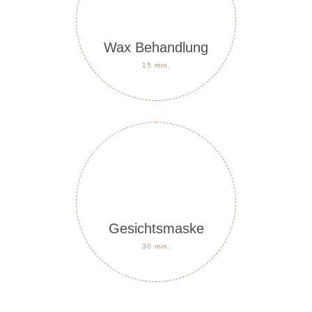
Wax Behandlung
15 min.
Gesichtsmaske
30 min.