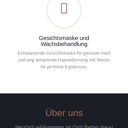
Gesichtsmaske und
Wachsbehandlung
Entspannende Gesichtsmaske für gesunde Haut
und lang anhaltende Haarentfernung mit Wachs
für perfekte Ergebnisse.
Über uns
Herzlich willkommen im Chill Barber Haus!