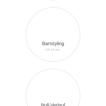
Bartstyling
12€ 20 min.
Null-Verlauf