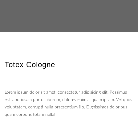
Totex Cologne
Lorem ipsum dolor sit amet, consectetur adipisicing elit. Possimus
est laboriosam porro laborum, dolores enim aliquam ipsam. Vel quos
voluptatem, corrupti nulla praesentium illo. Dignissimos doloribus
quam corporis totam nulla!