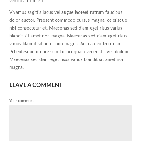
vehicula ut id elit.
Vivamus sagittis lacus vel augue laoreet rutrum faucibus
dolor auctor. Praesent commodo cursus magna, celerisque
nisl consectetur et. Maecenas sed diam eget risus varius
blandit sit amet non magna. Maecenas sed diam eget risus
varius blandit sit amet non magna. Aenean eu leo quam.
Pellentesque ornare sem lacinia quam venenatis vestibulum.
Maecenas sed diam eget risus varius blandit sit amet non
magna.
LEAVE A COMMENT
Your comment