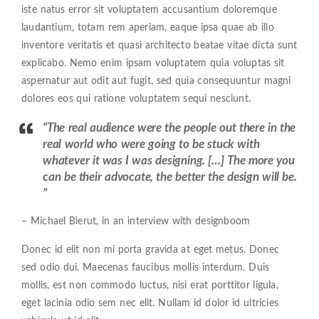
iste natus error sit voluptatem accusantium doloremque
laudantium, totam rem aperiam, eaque ipsa quae ab illo
inventore veritatis et quasi architecto beatae vitae dicta sunt
explicabo. Nemo enim ipsam voluptatem quia voluptas sit
aspernatur aut odit aut fugit, sed quia consequuntur magni
dolores eos qui ratione voluptatem sequi nesciunt.
“The real audience were the people out there in the
real world who were going to be stuck with
whatever it was I was designing. […] The more you
can be their advocate, the better the design will be.
”
– Michael Bierut, in an interview with designboom
Donec id elit non mi porta gravida at eget metus. Donec
sed odio dui. Maecenas faucibus mollis interdum. Duis
mollis, est non commodo luctus, nisi erat porttitor ligula,
eget lacinia odio sem nec elit. Nullam id dolor id ultricies